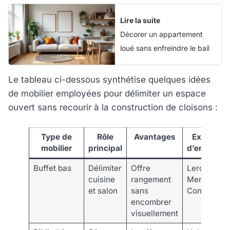
Lire la suite
Décorer un appartement
loué sans enfreindre le bail
Le tableau ci-dessous synthétise quelques idées
de mobilier employées pour délimiter un espace
ouvert sans recourir à la construction de cloisons :
Type de
Rôle
Avantages
Exemple
mobilier
principal
d’enseigne
Buffet bas
Délimiter
Offre
Leroy
cuisine
rangement
Merlin,
et salon
sans
Conforama
encombrer
visuellement